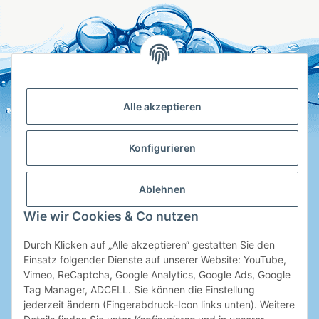
Alle akzeptieren
Konfigurieren
Ablehnen
Hotline
Wie wir Cookies & Co nutzen
Shop Service
Durch Klicken auf „Alle akzeptieren“ gestatten Sie den
Informationen
Einsatz folgender Dienste auf unserer Website: YouTube,
Vimeo, ReCaptcha, Google Analytics, Google Ads, Google
Tag Manager, ADCELL. Sie können die Einstellung
Ihre Entscheidung
jederzeit ändern (Fingerabdruck-Icon links unten). Weitere