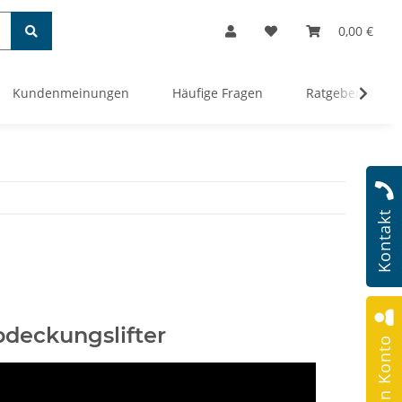
0,00 €
Kundenmeinungen
Häufige Fragen
Ratgeber
Kontakt
deckungslifter
Mein Konto