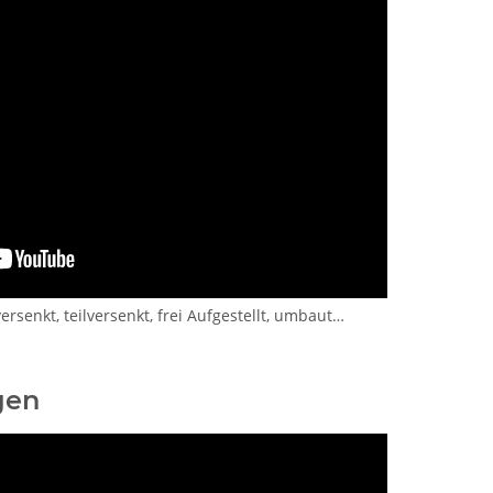
rsenkt, teilversenkt, frei Aufgestellt, umbaut…
gen