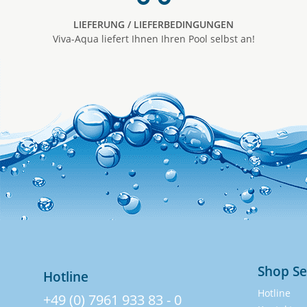
LIEFERUNG / LIEFERBEDINGUNGEN
Viva-Aqua liefert Ihnen Ihren Pool selbst an!
Shop Se
Hotline
Hotline
+49 (0) 7961 933 83 - 0