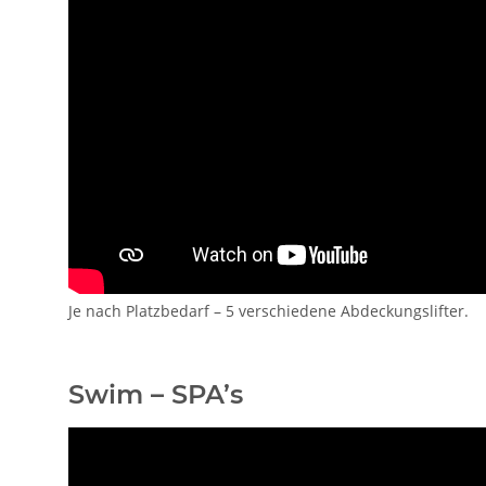
Je nach Platzbedarf – 5 verschiedene Abdeckungslifter.
Swim – SPA’s