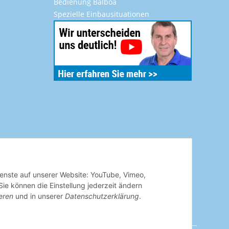
Bedienung Balboa
Spezielle Einbausituationen
Dienste auf unserer Website: YouTube, Vimeo,
e können die Einstellung jederzeit ändern
eren
und in unserer
Datenschutzerklärung
.