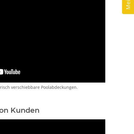
ktrisch verschiebbare Poolabdeckungen.
 von Kunden