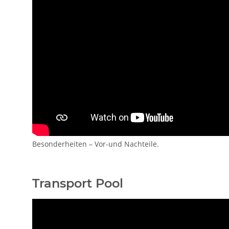
Besonderheiten – Vor-und Nachteile.
Transport Pool