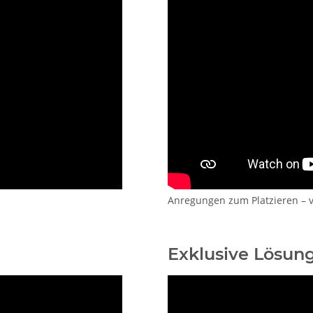
Anregungen zum Platzieren – ve
Exklusive Lösun