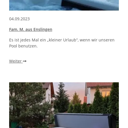
04.09.2023
Fam. M. aus Enslingen
Es ist jedes Mal ein „kleiner Urlaub“, wenn wir unseren
Pool benutzen.
Weiter