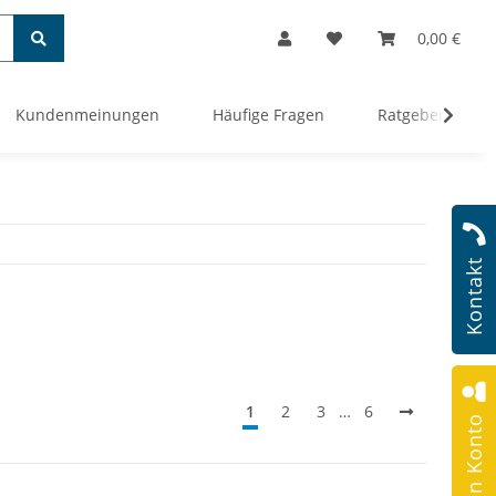
0,00 €
Kundenmeinungen
Häufige Fragen
Ratgeber
Kontakt
1
2
3
…
6
Mein Konto