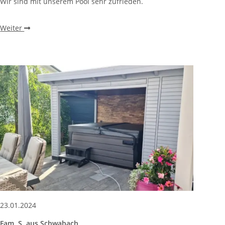
Wir sind mit unserem Pool sehr zufrieden.
Weiter
23.01.2024
Fam. S. aus Schwabach