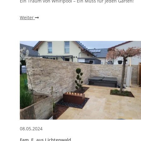
Ein Traum von Whirlpool – Ein Muss für jeden Garten!
Weiter
08.05.2024
Fam. E. aus Lichtenwald