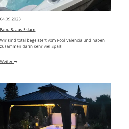
04.09.2023
Fam. B. aus Eslarn
Wir sind total begeistert vom Pool Valencia und haben
zusammen darin sehr viel Spaß!
Weiter