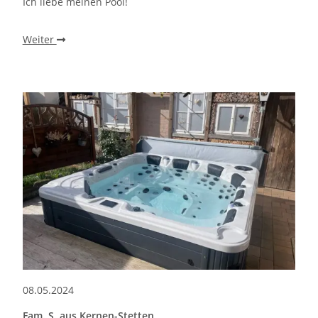
Ich liebe meinen Pool!
Weiter
08.05.2024
Fam. S. aus Kernen-Stetten