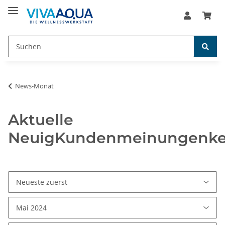
News-Monat
Aktuelle
NeuigKundenmeinungenke