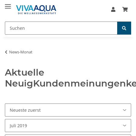
News-Monat
Aktuelle
NeuigKundenmeinungenke