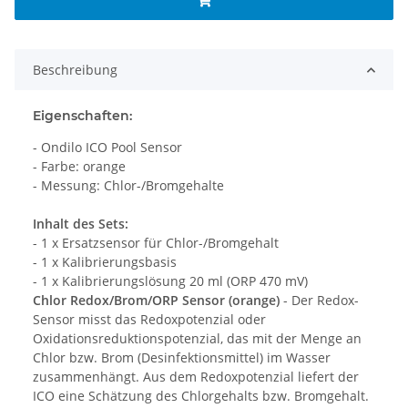
Beschreibung
Eigenschaften:
- Ondilo ICO Pool Sensor
- Farbe: orange
- Messung: Chlor-/Bromgehalte
Inhalt des Sets:
- 1 x Ersatzsensor für Chlor-/Bromgehalt
- 1 x Kalibrierungsbasis
- 1 x Kalibrierungslösung 20 ml (ORP 470 mV)
Chlor Redox/Brom/ORP Sensor (orange)
- Der Redox-
Sensor misst das Redoxpotenzial oder
Oxidationsreduktionspotenzial, das mit der Menge an
Chlor bzw. Brom (Desinfektionsmittel) im Wasser
zusammenhängt. Aus dem Redoxpotenzial liefert der
ICO eine Schätzung des Chlorgehalts bzw. Bromgehalt.