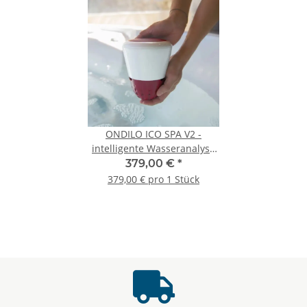
ONDILO ICO SPA V2 -
intelligente Wasseranalyse
für den Pool, SwimSpa &
379,00 €
*
Whirlpool
379,00 € pro 1 Stück