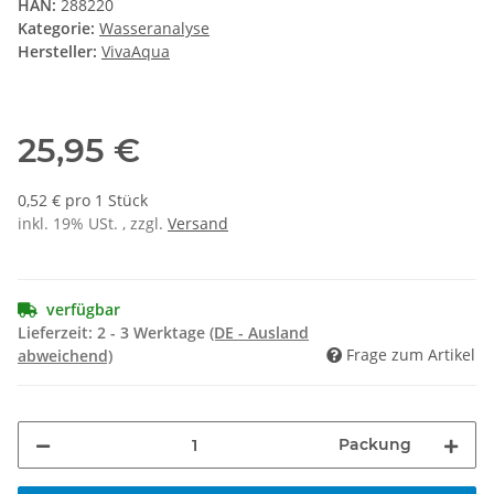
HAN:
288220
Kategorie:
Wasseranalyse
Hersteller:
VivaAqua
25,95 €
0,52 € pro 1 Stück
inkl. 19% USt. , zzgl.
Versand
verfügbar
Lieferzeit:
2 - 3 Werktage
(DE - Ausland
Frage zum Artikel
abweichend)
Packung