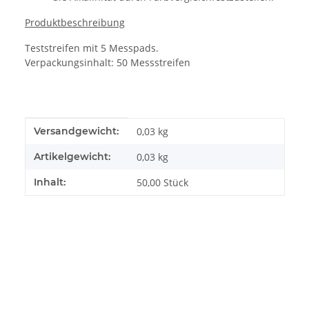
Produktbeschreibung
Teststreifen mit 5 Messpads.
Verpackungsinhalt: 50 Messstreifen
Produkteigenschaft
Wert
Versandgewicht:
0,03 kg
Artikelgewicht:
0,03
kg
Inhalt:
50,00 Stück