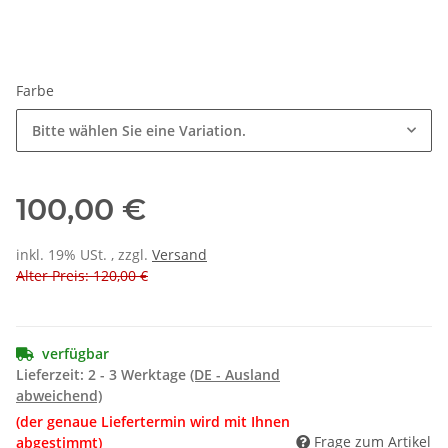
Farbe
Bitte wählen Sie eine Variation.
100,00 €
inkl. 19% USt. , zzgl.
Versand
Alter Preis: 120,00 €
verfügbar
Lieferzeit:
2 - 3 Werktage
(DE - Ausland
abweichend)
(der genaue Liefertermin wird mit Ihnen
Frage zum Artikel
abgestimmt)