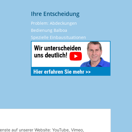
Ihre Entscheidung
Problem: Abdeckungen
Bedienung Balboa
Spezielle Einbausituationen
Dienste auf unserer Website: YouTube, Vimeo,