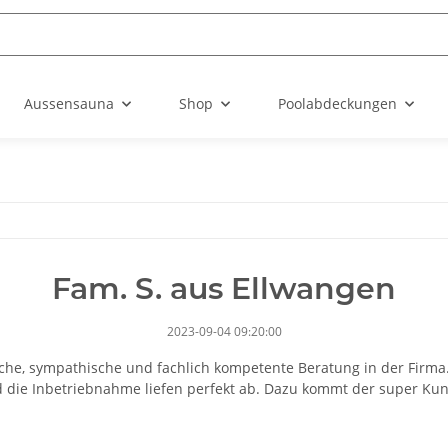
Aussensauna
Shop
Poolabdeckungen
Fam. S. aus Ellwangen
2023-09-04 09:20:00
liche, sympathische und fachlich kompetente Beratung in der Firma.
 die Inbetriebnahme liefen perfekt ab. Dazu kommt der super Kun