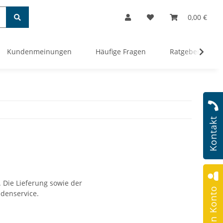
0,00 €
Kundenmeinungen
Häufige Fragen
Ratgeber
Kontakt
 Die Lieferung sowie der
Mein Konto
denservice.