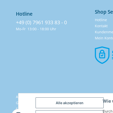
Shop Se
Hotline
Hotline
+49 (0) 7961 933 83 - 0
Kontakt
Mo-Fr
13:00 - 18:00 Uhr
Kundenme
Mein Kont
Aussenwhirlpool |
Wie 
Garten Whirlpool |
Alle akzeptieren
SchwimmSPA |
Durch 