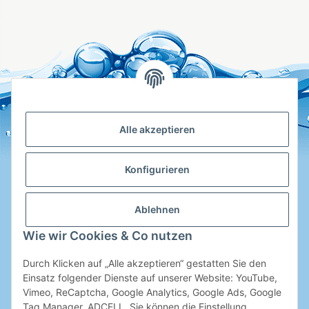
Alle akzeptieren
Konfigurieren
Ablehnen
Hotline
Wie wir Cookies & Co nutzen
Shop Service
Durch Klicken auf „Alle akzeptieren“ gestatten Sie den
Informationen
Einsatz folgender Dienste auf unserer Website: YouTube,
Vimeo, ReCaptcha, Google Analytics, Google Ads, Google
Tag Manager, ADCELL. Sie können die Einstellung