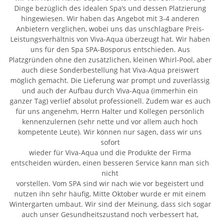
Dinge bezüglich des idealen Spa‘s und dessen Platzierung
hingewiesen. Wir haben das Angebot mit 3-4 anderen
Anbietern verglichen, wobei uns das unschlagbare Preis-
Leistungsverhältnis von Viva-Aqua überzeugt hat. Wir haben
uns für den Spa SPA-Bosporus entschieden. Aus
Platzgründen ohne den zusätzlichen, kleinen Whirl-Pool, aber
auch diese Sonderbestellung hat Viva-Aqua preiswert
möglich gemacht. Die Lieferung war prompt und zuverlässig
und auch der Aufbau durch Viva-Aqua (immerhin ein
ganzer Tag) verlief absolut professionell. Zudem war es auch
für uns angenehm, Herrn Halter und Kollegen persönlich
kennenzulernen (sehr nette und vor allem auch hoch
kompetente Leute). Wir können nur sagen, dass wir uns
sofort
wieder für Viva-Aqua und die Produkte der Firma
entscheiden würden, einen besseren Service kann man sich
nicht
vorstellen. Vom SPA sind wir nach wie vor begeistert und
nutzen ihn sehr häufig, Mitte Oktober wurde er mit einem
Wintergarten umbaut. Wir sind der Meinung, dass sich sogar
auch unser Gesundheitszustand noch verbessert hat,