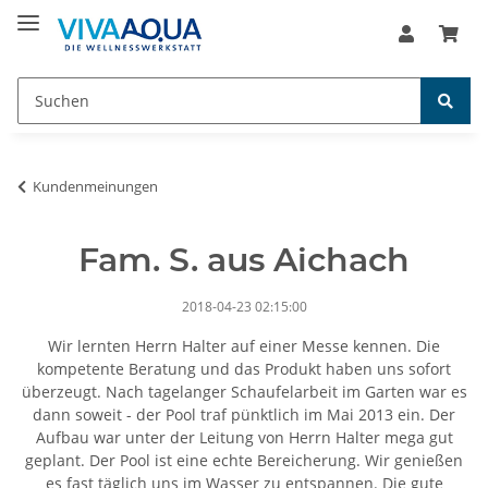
Kundenmeinungen
Fam. S. aus Aichach
2018-04-23 02:15:00
Wir lernten Herrn Halter auf einer Messe kennen. Die
kompetente Beratung und das Produkt haben uns sofort
überzeugt. Nach tagelanger Schaufelarbeit im Garten war es
dann soweit - der Pool traf pünktlich im Mai 2013 ein. Der
Aufbau war unter der Leitung von Herrn Halter mega gut
geplant. Der Pool ist eine echte Bereicherung. Wir genießen
es fast täglich uns im Wasser zu entspannen. Die gute