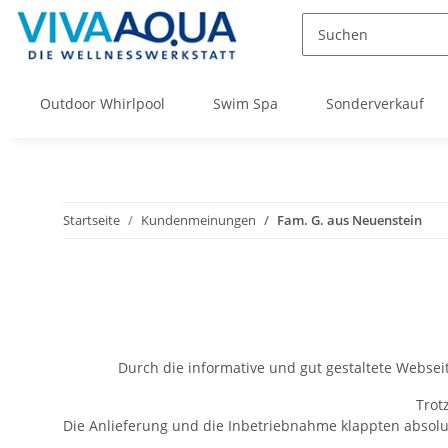
Outdoor Whirlpool
Swim Spa
Sonderverkauf
Startseite
Kundenmeinungen
Fam. G. aus Neuenstein
Durch die informative und gut gestaltete Webse
Trot
Die Anlieferung und die Inbetriebnahme klappten absolut