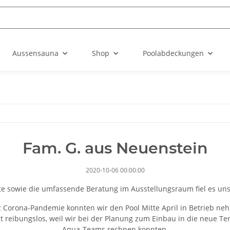
Aussensauna
Shop
Poolabdeckungen
Fam. G. aus Neuenstein
2020-10-06 00:00:00
ite sowie die umfassende Beratung im Ausstellungsraum fiel es un
z Corona-Pandemie konnten wir den Pool Mitte April in Betrieb ne
 reibungslos, weil wir bei der Planung zum Einbau in die neue Te
Aqua-Teams rechnen konnten.