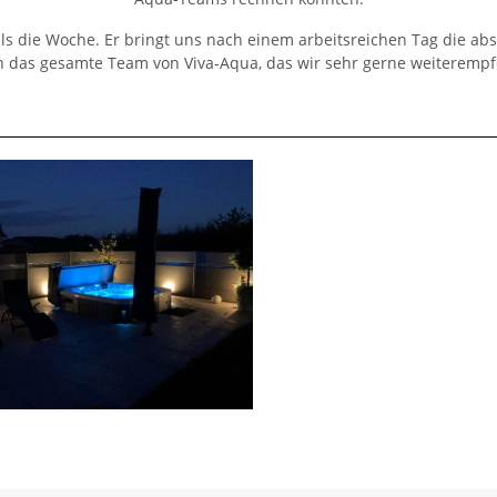
s die Woche. Er bringt uns nach einem arbeitsreichen Tag die ab
n das gesamte Team von Viva-Aqua, das wir sehr gerne weiteremp