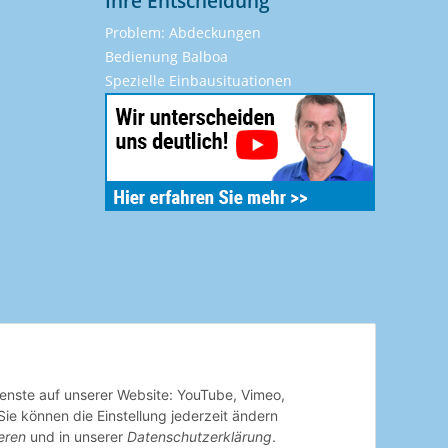
Ihre Entscheidung
Problem: Abdeckungen
Bedienung Balboa
Spezielle Einbausituationen
Dienste auf unserer Website: YouTube, Vimeo,
e können die Einstellung jederzeit ändern
eren
und in unserer
Datenschutzerklärung
.