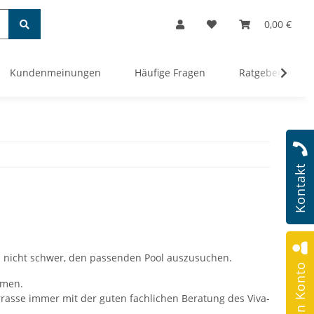
0,00 €
Kundenmeinungen
Häufige Fragen
Ratgeber
Kontakt
s nicht schwer, den passenden Pool auszusuchen.
Mein Konto
hmen.
rrasse immer mit der guten fachlichen Beratung des Viva-