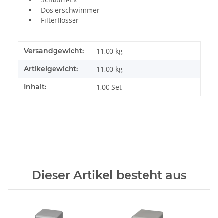
Dosierschwimmer
Filterflosser
Produkteigenschaft
Wert
Versandgewicht:
11,00 kg
Artikelgewicht:
11,00
kg
Inhalt:
1,00 Set
Dieser Artikel besteht aus