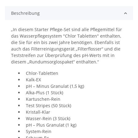
Beschreibung
„In diesem Starter Pflege-Set sind alle Pflegemittel für
das Wasserpflegesystem "Chlor Tabletten" enthalten,
die Sie für ein bis zwei Jahre benötigen. Ebenfalls ist
auch das Filterreinigungsgerät „Filterflosser“ und die
Teststreifen zur Überprüfung des pH-Werts mit in
diesem „Rundumsorglospaket“ enthalten.“
Chlor-Tabletten
Kalk-EX
pH – Minus Granulat (1,5 kg)
Alka-Plus (1 Stück)
Kartuschen-Rein
Test Stripes (50 Stück)
Kristall-Klar
Wasser-Rein (3 Stück)
pH – Plus Granulat (1 kg)
System-Rein
Schaum-Ex