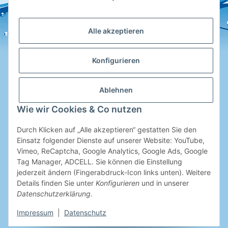
Alle akzeptieren
Konfigurieren
Ablehnen
Hotline
Wie wir Cookies & Co nutzen
Shop Service
Durch Klicken auf „Alle akzeptieren“ gestatten Sie den
Informationen
Einsatz folgender Dienste auf unserer Website: YouTube,
Vimeo, ReCaptcha, Google Analytics, Google Ads, Google
Tag Manager, ADCELL. Sie können die Einstellung
Ihre Entscheidung
jederzeit ändern (Fingerabdruck-Icon links unten). Weitere
Details finden Sie unter
Konfigurieren
und in unserer
Datenschutzerklärung
.
SeoSeiten
Impressum
|
Datenschutz