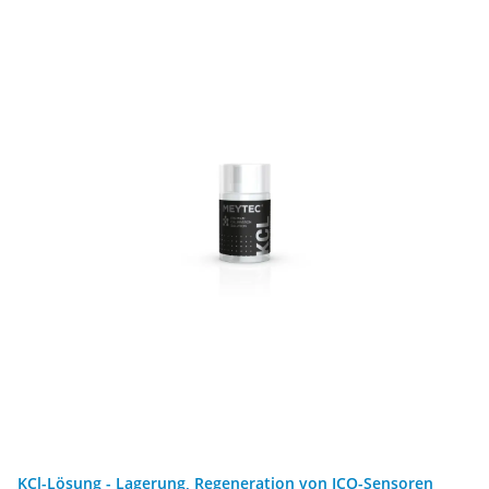
KCl-Lösung - Lagerung, Regeneration von ICO-Sensoren