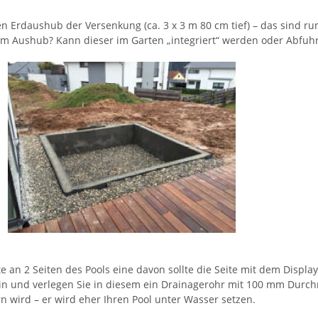
 Erdaushub der Versenkung (ca. 3 x 3 m 80 cm tief) – das sind run
em Aushub? Kann dieser im Garten „integriert“ werden oder Abfuhr
 an 2 Seiten des Pools eine davon sollte die Seite mit dem Display 
t ein und verlegen Sie in diesem ein Drainagerohr mit 100 mm Dur
rn wird – er wird eher Ihren Pool unter Wasser setzen.