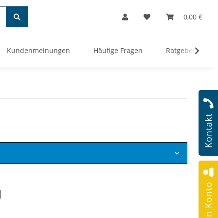
0,00 €
Kundenmeinungen
Häufige Fragen
Ratgeber
Kontakt
Mein Konto
g