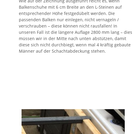
Wie auf der Zeichnung ausgeführt reicht es, wenn
Balkenschuhe mit 6 cm Breite an den L-Steinen auf
entsprechender Höhe festgedübelt werden. Die
passenden Balken nur einlegen, nicht vernageln /
verschrauben – diese können nicht rausfallen! In
unseren Fall ist die längere Auflage 2800 mm lang – dies
müssen wir in der Mitte nach unten abstützen, damit
diese sich nicht durchbiegt, wenn mal 4 kräftig gebaute
Männer auf der Schachtabdeckung stehen.