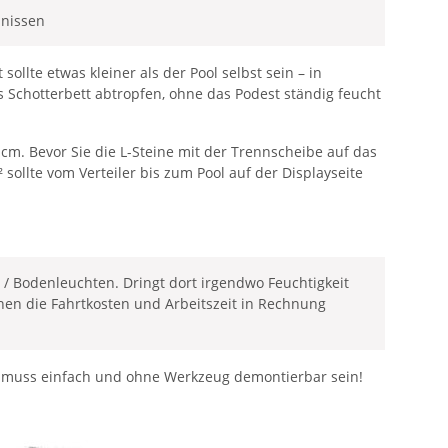
dnissen
llte etwas kleiner als der Pool selbst sein – in
as Schotterbett abtropfen, ohne das Podest ständig feucht
cm. Bevor Sie die L-Steine mit der Trennscheibe auf das
sollte vom Verteiler bis zum Pool auf der Displayseite
 / Bodenleuchten. Dringt dort irgendwo Feuchtigkeit
hnen die Fahrtkosten und Arbeitszeit in Rechnung
se muss einfach und ohne Werkzeug demontierbar sein!