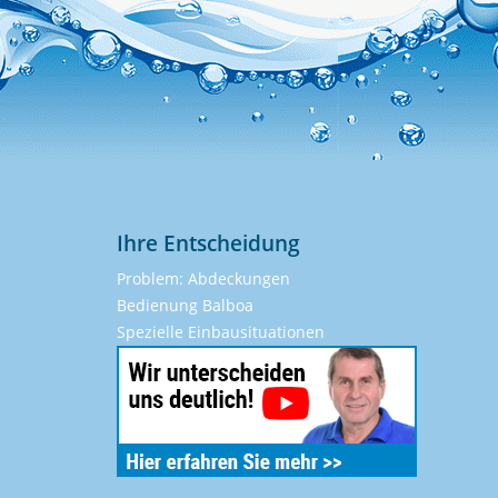
Ihre Entscheidung
Problem: Abdeckungen
Bedienung Balboa
Spezielle Einbausituationen