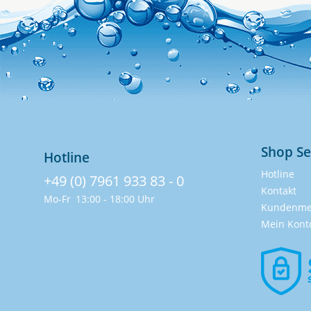
Shop Se
Hotline
Hotline
+49 (0) 7961 933 83 - 0
Kontakt
Mo-Fr
13:00 - 18:00 Uhr
Kundenme
Mein Kont