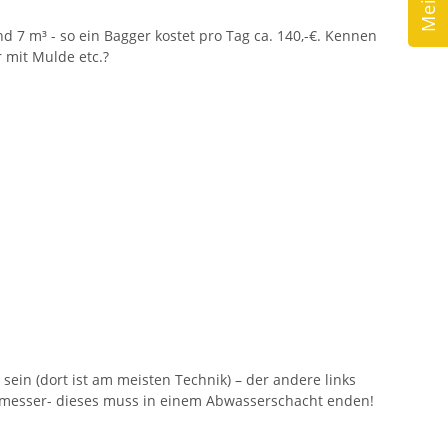
d 7 m³ - so ein Bagger kostet pro Tag ca. 140,-€. Kennen
 mit Mulde etc.?
sein (dort ist am meisten Technik) – der andere links
chmesser- dieses muss in einem Abwasserschacht enden!