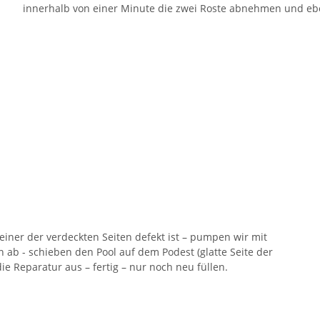
innerhalb von einer Minute die zwei Roste abnehmen und ebe
 einer der verdeckten Seiten defekt ist – pumpen wir mit
b - schieben den Pool auf dem Podest (glatte Seite der
e Reparatur aus – fertig – nur noch neu füllen.