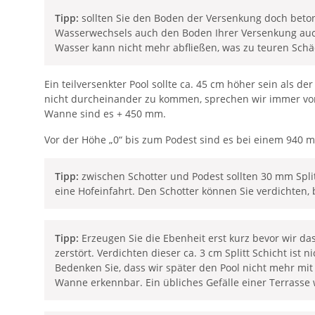
Tipp:
sollten Sie den Boden der Versenkung doch beton
Wasserwechsels auch den Boden Ihrer Versenkung auch
Wasser kann nicht mehr abfließen, was zu teuren Sch
Ein teilversenkter Pool sollte ca. 45 cm höher sein als
nicht durcheinander zu kommen, sprechen wir immer von 
Wanne sind es + 450 mm.
Vor der Höhe „0“ bis zum Podest sind es bei einem 940
Tipp:
zwischen Schotter und Podest sollten 30 mm Split
eine Hofeinfahrt. Den Schotter können Sie verdichten, 
Tipp:
Erzeugen Sie die Ebenheit erst kurz bevor wir da
zerstört. Verdichten dieser ca. 3 cm Splitt Schicht ist 
Bedenken Sie, dass wir später den Pool nicht mehr mit
Wanne erkennbar. Ein übliches Gefälle einer Terrasse 